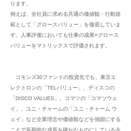
ります。
例えば、全社員に求める共通の価値観・行動規
範として「グロースバリュー」を徹底していま
す。人事評価においても仕事の成果×グロース
バリューをマトリックスで評価されます。
コモンズ30ファンドの投資先でも、東京エ
レクトロンの「TELバリュー」、ディスコの
「DISCO VALUES」、コマツの「コマツウェ
イ」、ユニ・チャームの「ユニ・チャーム ウ
ェイ」など企業理念や価値観などを強固にする
ことで長期的な成長を確かなものにしている企