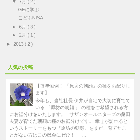
▼
7月
( 2 )
GEに学ぶ
こどもNISA
►
6月
( 3 )
►
2月
( 1 )
►
2013
( 2 )
人気の投稿
【毎年恒例！ 『原坊の朝顔』の種をお配りし
ます】
今年も、当社社長 伊井が自宅で大切に育てて
いる 『原坊の朝顔 』 の種をご希望される方
にお裾分けをいたします。 サザンオールスターズの桑田
夫妻が育てた朝顔の種のお裾分けです。 幸せが訪れると
いうストーリーをもつ『原坊の朝顔』をまだ、育てたこ
とがない方はこの機会にぜひ！ ...