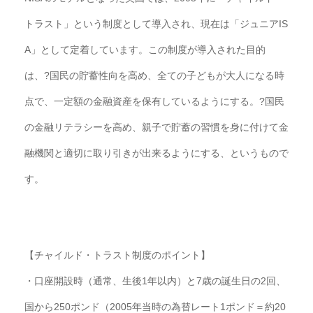
トラスト」という制度として導入され、現在は「ジュニアIS
A」
として定着しています。この制度が導入された目的
は、?
国民の貯蓄性向を高め、全ての子どもが大人になる時
点で、
一定額の金融資産を保有しているようにする。?
国民
の金融リテラシーを高め、
親子で貯蓄の習慣を身に付けて金
融機関と適切に取り引きが出来る
ようにする、というもので
す。
【チャイルド・トラスト制度のポイント】
・口座開設時（通常、生後1年以内）と7歳の誕生日の2回、
国から250ポンド（2005年当時の為替レート1ポンド＝
約20