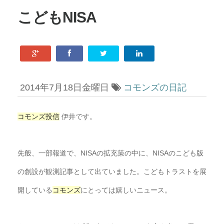
こどもNISA
2014年7月18日金曜日
コモンズの日記
コモンズ
投信
伊井です。
先般、一部報道で、NISAの拡充策の中に、
NISAのこども版
の創設が観測記事として出ていました。
こどもトラストを展
開している
コモンズ
にとっては嬉しいニュース
。