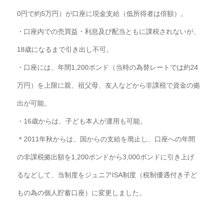
0円で約5万円）が口座に現金支給（低所得者は倍額）。
・口座内での売買益・利息及び配当ともに課税されないが、
18歳になるまで引き出し不可。
・口座には、年間1,200ポンド（
当時の為替レートでは約24
万円）を上限に親、祖父母、
友人などから非課税で資金の拠
出が可能。
・16歳からは、子ども本人が運用も可能。
＊2011年秋からは、国からの支給を廃止し、
口座への年間
の非課税拠出額を1,200ポンドから3,
000ポンドに引き上げ
るなどして、
当制度をジュニアISA制度（
税制優遇付き子ど
もの為の個人貯蓄口座）に変更しました。