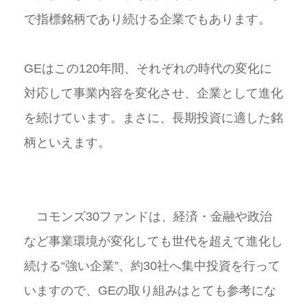
で指標銘柄であり続ける企業でもあります。
GEはこの120年間、それぞれの時代の変化に
対応して事業内容を変化させ、企業として進化
を続けています。まさに、長期投資に適した銘
柄といえます。
コモンズ30ファンドは、経済・金融や政治
など事業環境が変化しても世代を超えて進化し
続ける“強い企業”、約30社へ集中投資を行って
いますので、GEの取り組みはとても参考にな