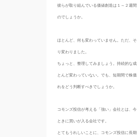
彼らが取
り組んでいる価値創造は１～２週間
のでしょう
か。
ほとんど、何も変わっていません。ただ、そ
り変わりました。
ちょっと、整理してみましょう。持続的な成
とんど変わっていない。でも、短期間で株価
れをどう判断すべきでしょうか。
コモンズ投信が考える「強い」会社とは、今
ときに買いが入る会社です。
とてもうれしいことに、コモンズ投信に長期