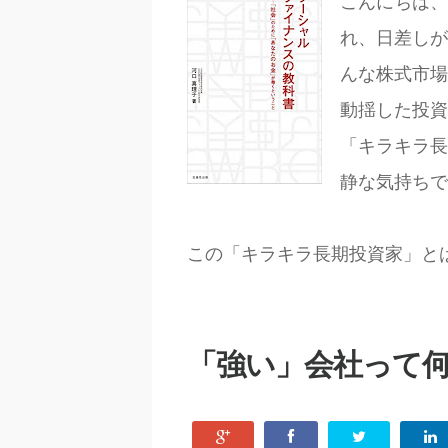
こんにちは、
れ、日差しが
んな株式市場
動揺した投資
「キラキラ長
静な気持ちで
この「キラキラ長期投資家」と
「強い」会社って