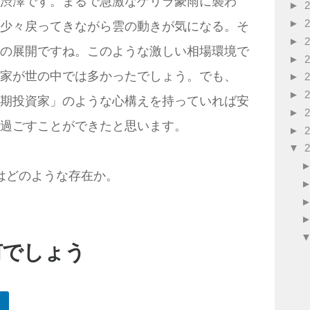
渋澤です。まるで急激なゲリラ豪雨に襲わ
►
►
少々戻ってきながら雲の動きが気になる。そ
►
の展開ですね。このような激しい相場環境で
►
家が世の中では多かったでしょう。でも、
►
►
期投資家」のような心構えを持っていれば安
►
過ごすことができたと思います。
►
▼
はどのような存在か。
何でしょう