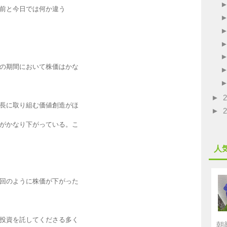
前と今日では何か違う
の期間において株価はかな
►
長に取り組む価値創造がほ
►
がかなり下がっている。こ
人
回のように株価が下がった
投資を託してくださる多く
朝