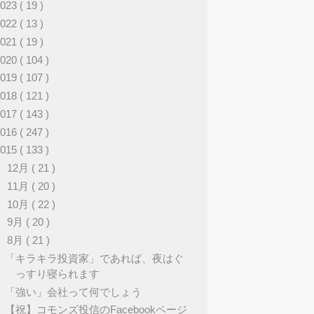
2023
( 19 )
2022
( 13 )
2021
( 19 )
2020
( 104 )
2019
( 107 )
2018
( 121 )
2017
( 143 )
2016
( 247 )
2015
( 133 )
►
12月
( 21 )
►
11月
( 20 )
►
10月
( 22 )
►
9月
( 20 )
▼
8月
( 21 )
「キラキラ投資家」であれば、夜はぐ
っすり寝られます
「強い」会社って何でしょう
【祝】コモンズ投信のFacebookページ