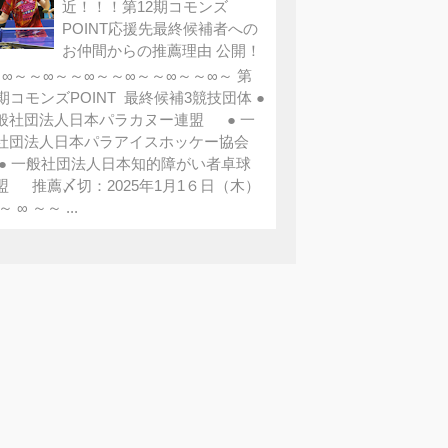
近！！！第12期コモンズ
POINT応援先最終候補者への
お仲間からの推薦理由 公開！
∞～～∞～～∞～～∞～～∞～～∞～ 第
2期コモンズPOINT 最終候補3競技団体 ●
般社団法人日本パラカヌー連盟 ● 一
社団法人日本パラアイスホッケー協会
 一般社団法人日本知的障がい者卓球
盟 推薦〆切：2025年1月1６日（木）
～ ∞ ～～ ...