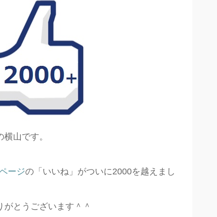
の横山です。
kページ
の「いいね」がついに2000を越えまし
りがとうございます＾＾