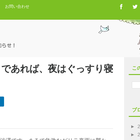
お問い合わせ
」であれば、夜はぐっすり寝
こ
ブ
►
►