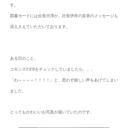
す。
図書カードには会長渋澤か、社長伊井の直筆のメッセージも
添えさえていただいております。
ある日のこと。
コモンズの
FB
をチェックしていましたら、、、
「わ～～～～！！！！」と、思わず嬉しい声をあげてしまい
ました。
とってもかわいいお写真が届いていたのです。