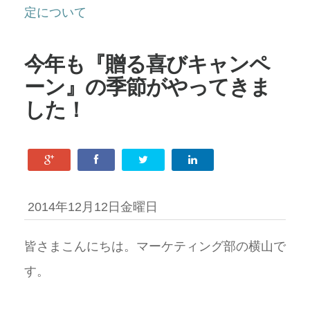
定について
今年も『贈る喜びキャンペ
ーン』の季節がやってきま
した！
2014年12月12日金曜日
皆さまこんにちは。マーケティング部の横山で
す。