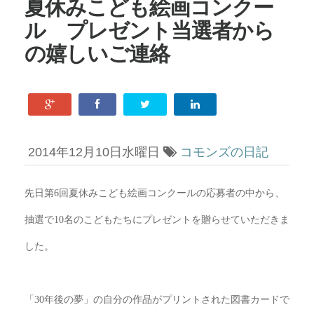
夏休みこども絵画コンクー
ル プレゼント当選者から
の嬉しいご連絡
2014年12月10日水曜日
コモンズの日記
先日
第6回
夏休みこども絵画コンクールの応募者の中から、
抽選で
10
名のこどもたちにプレゼントを贈らせていただきま
した。
「
30
年後の夢」の自分の作品がプリントされた図書カードで