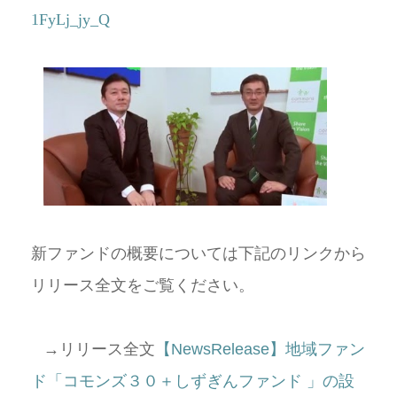
1FyLj_jy_Q
新ファンドの概要については下記のリンクから
リリース全文をご覧ください。
→
リリース全文
【NewsRelease】地域ファン
ド「コモンズ３０＋しずぎんファンド 」の設