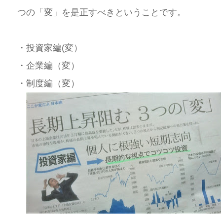
つの「変」を是正すべきということです。
・投資家編(変）
・企業編（変）
・制度編（変）