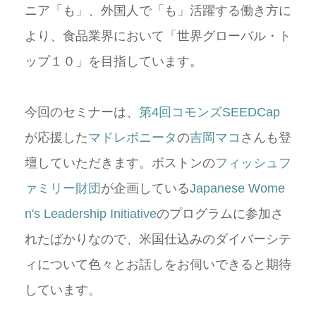
ニア「も」、外国人で「も」活躍する働き方に
より、食品業界において「世界グローバル・ト
ップ１０」を目指しています。
今回のセミナーは、
第4回コモンズSEEDCap
が応援した
マドレボニータ
の
吉岡マコ
さんも登
壇していただきます。ボストンの
フィッシュフ
ァミリー財団
が企画している
Japanese Wome
n's Leadership Initiative
のプログラムに参加さ
れたばかりなので、米国仕込みのダイバーシテ
ィについて色々とお話しをお伺いできると期待
しています。