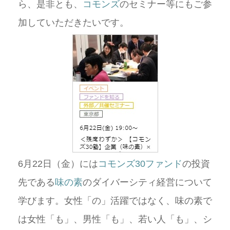
ら、是非とも、
コモンズ
のセミナー等にもご参
加していただきたいです。
6月22日（金）には
コモンズ30ファンド
の投資
先である
味の素
のダイバーシティ経営について
学びます。女性「の」活躍ではなく、味の素で
は女性「も」、男性「も」、若い人「も」、シ