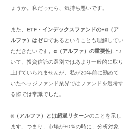
ょうか。私だったら、気持ち悪いです。
また、
ETF・インデックスファンドの+α（ア
ルファ）はゼロ
であるということも理解してい
ただきたいです。
α（アルファ）の重要性
につ
いて、投資信託の選別ではあまり一般的に取り
上げていられませんが、私が20年前に勤めて
いたヘッジファンド業界ではファンドを選考す
る際では常識でした。
α（アルファ）とは超過リターン
のことを示し
ます。つまり、市場が±0％の時に、分析対象