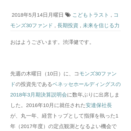
2018年5月14日月曜日
こどもトラスト
,
コ
モンズ30ファンド
,
長期投資
,
未来を信じる力
おはようございます。渋澤健です。
先週の木曜日（10日）に、コ
モンズ30ファン
ド
の投資先である
ベネッセホールディングスの
2018年3月期決算説明会
に数年ぶりに出席しま
した。2016年10月に就任された
安達保社長
が、丸一年、経営トップとして指揮を執った1
年（2017年度）の定点観測となるよい機会で