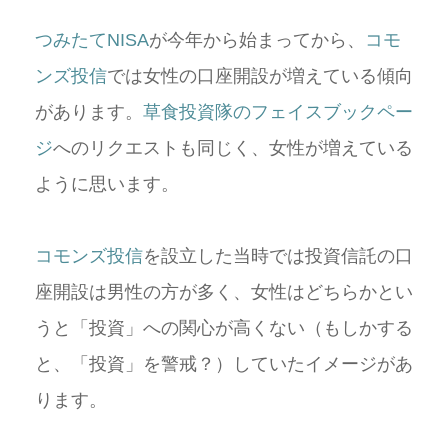
つみたてNISA
が今年から始まってから、
コモ
ンズ投信
では女性の口座開設が増えている傾向
があります。
草食投資隊のフェイスブックペー
ジ
へのリクエストも同じく、女性が増えている
ように思います。
コモンズ投信
を設立した当時では投資信託の口
座開設は男性の方が多く、女性はどちらかとい
うと「投資」への関心が高くない（もしかする
と、「投資」を警戒？）していたイメージがあ
ります。