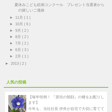
夏休みこども絵画コンクール プレゼント当選者から
の嬉しいご連絡
►
11月
( 1 )
►
10月
( 6 )
►
9月
( 2 )
►
8月
( 2 )
►
7月
( 2 )
►
6月
( 3 )
►
2月
( 1 )
►
2013
( 2 )
人気の投稿
【毎年恒例！ 『原坊の朝顔』の種をお配りし
ます】
今年も、当社社長 伊井が自宅で大切に育てて