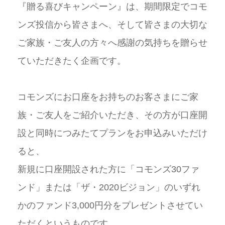
『贈る喜びキャンペーン』は、期間限定でコモ
ンズ投信から皆さまへ、そして皆さまの大切な
ご家族・ご友人の方々へ感謝の気持ちを贈らせ
ていただきたく企画です。
コモンズにお口座をお持ちのお客さまにご家
族・ご友人をご紹介いただき、その方が口座開
設と同時につみたてプランをお申込みいただけ
ると、
新規に口座開設された方に「コモンズ
30
ファ
ンド」または「ザ・
2020
ビジョン」のいずれ
かのファンド
3,000
円分をプレゼントさせてい
ただくというものです。