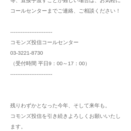
等、直接手渡すことが難しい場合は、お気軽に
コールセンターまでご連絡、ご相談ください！
------------------------
コモンズ投信コールセンター
03-3221-8730
（受付時間 平日
9
：
00
～
17
：
00）
------------------------
残りわずかとなった今年、そして来年も。
コモンズ投信を引き続きよろしくお願いいたし
ます。