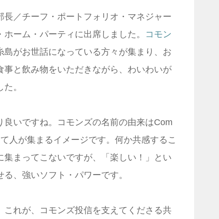
部長／チーフ・ポートフォリオ・マネジャー
・ホーム・パーティに出席しました。
コモン
糸島がお世話になっている方々が集まり、お
食事と飲み物をいただきながら、わいわいが
した。
り良いですね。コモンズの名前の由来はCom
にあって人が集まるイメージです。何か共感するこ
に集まってこないですが、「楽しい！」とい
せる、強いソフト・パワーです。
。これが、コモンズ投信を支えてくださる共