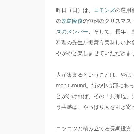
昨日（日）は、
コモンズ
の運用
の
糸島隆俊
の恒例のクリスマス
ズのメンバー
、そして、長年、
料理の先生が振舞う美味しいお
やがやと楽しませていただきま
人が集まるということは、やは
mon Ground。街の中心部
とがなければ、その「共有地」
う共感は、やっぱり人を引き寄
コツコツと積み立てる長期投資