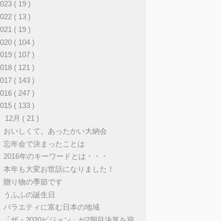
2023
( 19 )
2022
( 13 )
2021
( 19 )
2020
( 104 )
2019
( 107 )
2018
( 121 )
2017
( 143 )
2016
( 247 )
2015
( 133 )
▼
12月
( 21 )
おいしくて。あったかい大納会
忘年会で決まったことは
2016年のキーワードとは・・・
本年も大変お世話になりました！
贈り物の季節です
うふふの誕生日
バラエティに富む日本の地域
「ザ・2020ビジョン」が2期目決算を迎