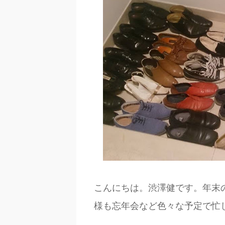
こんにちは。渋澤健です。年末
様も忘年会など色々な予定で忙