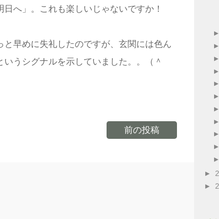
明日へ」。これも楽しいじゃないですか！
っと早めに失礼したのですが、玄関には色ん
というシグナルを示していました。。（＾
前の投稿
►
►