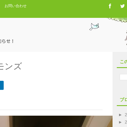
お問い合わせ
こ
モンズ
ブ
►
►