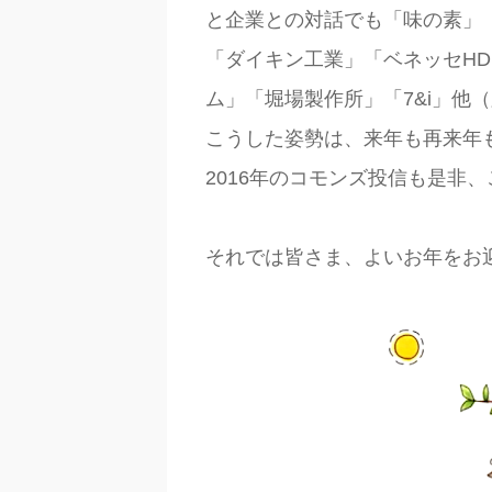
と企業との対話でも「味の素」
「ダイキン工業」「ベネッセH
ム」「堀場製作所」「7&i」他
こうした姿勢は、来年も再来年
2016年のコモンズ投信も是非
それでは皆さま、よいお年をお