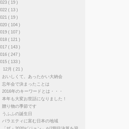
2023
( 19 )
2022
( 13 )
2021
( 19 )
2020
( 104 )
2019
( 107 )
2018
( 121 )
2017
( 143 )
2016
( 247 )
2015
( 133 )
▼
12月
( 21 )
おいしくて。あったかい大納会
忘年会で決まったことは
2016年のキーワードとは・・・
本年も大変お世話になりました！
贈り物の季節です
うふふの誕生日
バラエティに富む日本の地域
「ザ・2020ビジョン」が2期目決算を迎