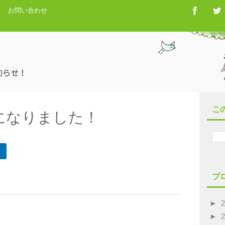
お問い合わせ
こ
になりました！
ブ
►
►