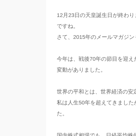
12月23日の天皇誕生日が終わ
ですね。
さて、2015年のメールマガジ
今年は、戦後70年の節目を迎
変動がありました。
世界の平和とは、世界経済の安
私は人生50年を超えてきまし
た。
国内株式相場でも、日経平均株価で