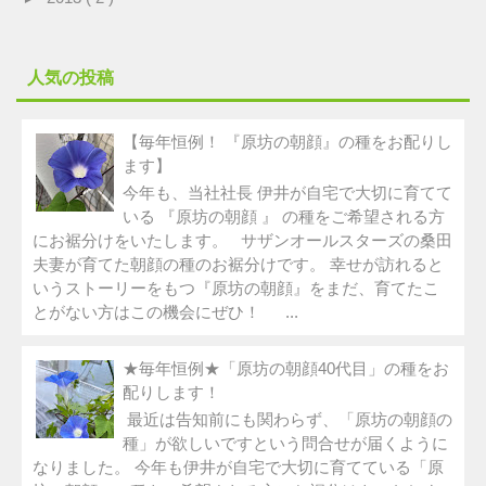
人気の投稿
【毎年恒例！ 『原坊の朝顔』の種をお配りし
ます】
今年も、当社社長 伊井が自宅で大切に育てて
いる 『原坊の朝顔 』 の種をご希望される方
にお裾分けをいたします。 サザンオールスターズの桑田
夫妻が育てた朝顔の種のお裾分けです。 幸せが訪れると
いうストーリーをもつ『原坊の朝顔』をまだ、育てたこ
とがない方はこの機会にぜひ！ ...
★毎年恒例★「原坊の朝顔40代目」の種をお
配りします！
最近は告知前にも関わらず、「原坊の朝顔の
種」が欲しいですという問合せが届くように
なりました。 今年も伊井が自宅で大切に育てている「原