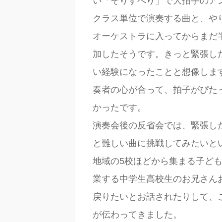
い「そりすべり」で大拍手のア
クラス単位で演奏する曲と、や
オーケストラに入ってからまだ
加したそうです。きっと緊張し
い経験になったことと想像しま
奏者の心が合って、拍子がぴた
かったです。
演奏会後の反省会では、緊張し
と難しい曲に挑戦してみたいと
地域の5校ほどから集まる子ど
業する中学生高校生のお兄さん
戻りたいとお話されたりして、
が伝わってきました。