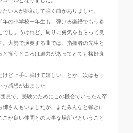
ンコールとなりました。
りたい人が挑戦して弾く曲がありました。
半年の小学校一年生も、弾ける楽譜でもう参
たでしょうけれど、周りに勇気をもらって良
す。大勢で演奏する曲では、指揮者の先生と
っと揃うところは迫力があってとても格好良
たけど上手に弾けて嬉しい、とか、次はもっ
いう感想が出ました。
も団員で、受験のためにこの機会でいったん卒
お姉さんもいましたが、またみんなと弾きに
ここが良い仲間との大事な場所だということ