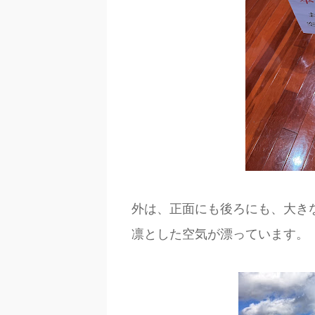
外は、正面にも後ろにも、大き
凛とした空気が漂っています。