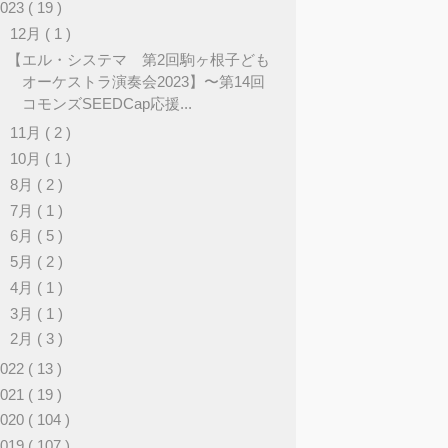
2023
( 19 )
▼
12月
( 1 )
【エル・システマ 第2回駒ヶ根子ども
オーケストラ演奏会2023】〜第14回
コモンズSEEDCap応援...
►
11月
( 2 )
►
10月
( 1 )
►
8月
( 2 )
►
7月
( 1 )
►
6月
( 5 )
►
5月
( 2 )
►
4月
( 1 )
►
3月
( 1 )
►
2月
( 3 )
2022
( 13 )
2021
( 19 )
2020
( 104 )
2019
( 107 )