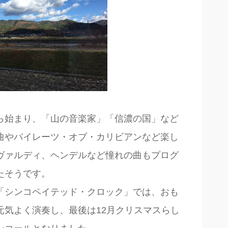
ら始まり、「山の音楽家」「信濃の国」など
曲やパイレーツ・オブ・カリビアンなど楽し
ヴァルディ、ヘンデルなど憧れの曲もプログ
たそうです。
「シンコペイテッド・クロック」では、おも
元気よく演奏し、最後は12月クリスマスらし