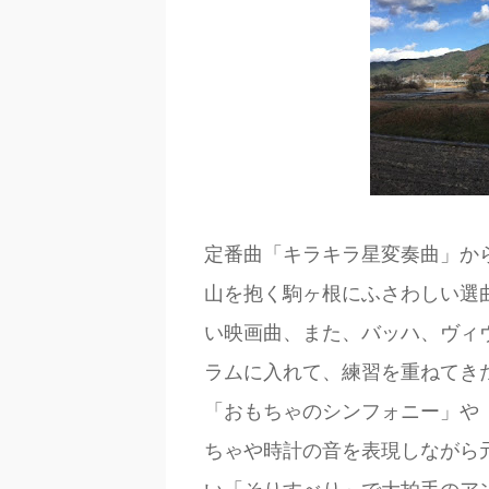
定番曲「キラキラ星変奏曲」か
山を抱く駒ヶ根にふさわしい選
い映画曲、また、バッハ、ヴィ
ラムに入れて、練習を重ねてき
「おもちゃのシンフォニー」や
ちゃや時計の音を表現しながら