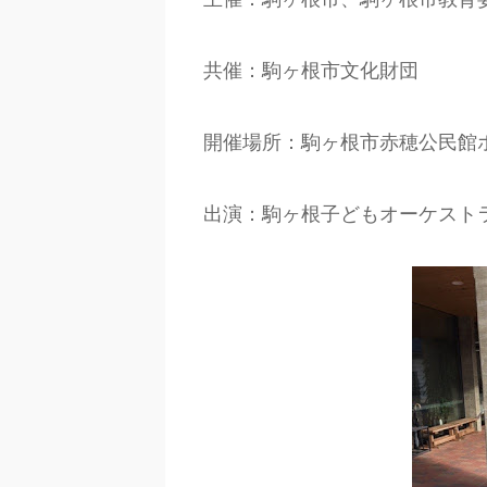
共催：駒ヶ根市文化財団
開催場所：駒ヶ根市赤穂公民館ホ
出演：駒ヶ根子どもオーケストラ