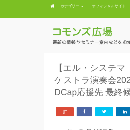
カテゴリー
オフィシャルサイト
【エル・システマ
ケストラ演奏会202
DCap応援先 最