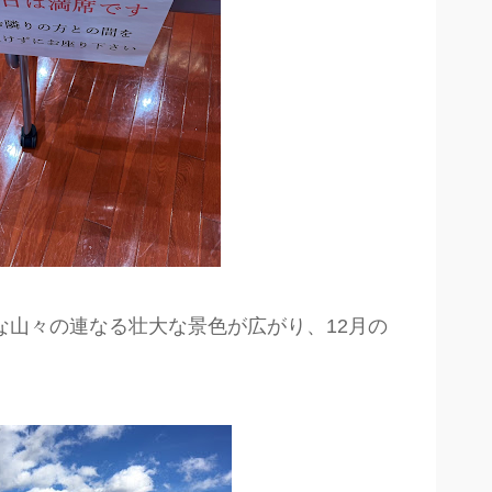
な山々の連なる壮大な景色が広がり、12月の