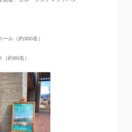
ール（約300名）
（約60名）