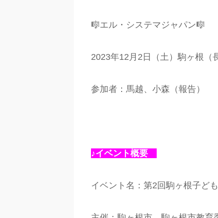
🎼エル・システマジャパン🎼
2023年12月2日（土）駒ヶ根（
参加者：馬越、小森（報告）
♪イベント概要
イベント名：第2回駒ヶ根子ども
主催：駒ヶ根市、駒ヶ根市教育