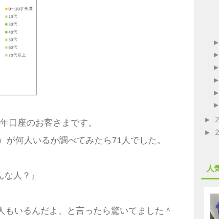
►
未成年口座のお客さまです。
►
才）が何人いるか調べてみたら71人でした。
人
んな人？』
1人もいるんだよ、と言ったら驚いてました＾