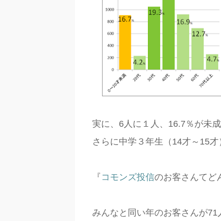
実に、6人に１人、16.7％が
さらに中学３年生（14才～15
『
コモンズ投信
のお客さんてど
みんなと同い年のお客さんが7