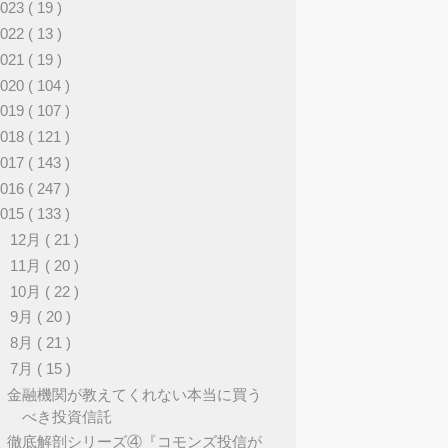
2023
( 19 )
2022
( 13 )
2021
( 19 )
2020
( 104 )
2019
( 107 )
2018
( 121 )
2017
( 143 )
2016
( 247 )
2015
( 133 )
►
12月
( 21 )
►
11月
( 20 )
►
10月
( 22 )
►
9月
( 20 )
►
8月
( 21 )
▼
7月
( 15 )
金融機関が教えてくれない本当に買う
べき投資信託
徹底解剖シリーズ④『コモンズ投信が