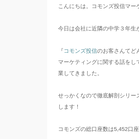
こんにちは。コモンズ投信マー
今日は会社に近隣の中学３年生
『
コモンズ投信
のお客さんてど
マーケティングに関する話をし
業してきました。
せっかくなので徹底解剖シリー
します！
コモンズの総口座数は5,452口座