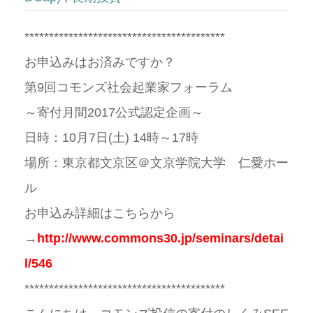
*****************************************
お申込みはお済みですか？
第9回コモンズ社会起業家フォーラム
～寄付月間2017公式認定企画～
日時：10月7日(土) 14時～17時
場所：東京都文京区＠文京学院大学 仁愛ホー
ル
お申込み詳細はこちらから
→
http://www.commons30.jp/seminars/detai
l/546
*****************************************