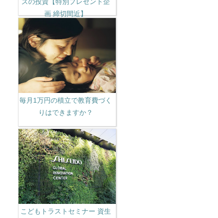
ズの投資【特別プレゼント企
画 締切間近】
毎月1万円の積立で教育費づく
りはできますか？
こどもトラストセミナー 資生