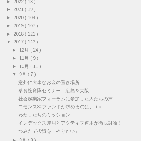
►
2022
( 13 )
►
2021
( 19 )
►
2020
( 104 )
►
2019
( 107 )
►
2018
( 121 )
▼
2017
( 143 )
►
12月
( 24 )
►
11月
( 9 )
►
10月
( 11 )
▼
9月
( 7 )
意外に大事なお金の置き場所
草食投資隊セミナー 広島＆大阪
社会起業家フォーラムに参加した人たちの声
コモンス30ファンドが求めるのは、＋α
わたしたちのミッション
インデックス運用とアクティブ運用が徹底討論！
つみたて投資を「やりたい」！
►
8月
( 8 )