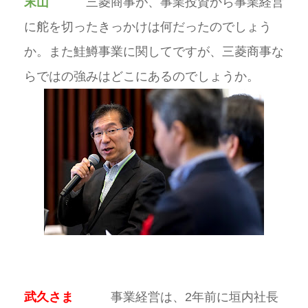
末山
三菱商事が、事業投資から事業経営
に舵を切ったきっかけは何だったのでしょう
か。また鮭鱒事業に関してですが、三菱商事な
らではの強みはどこにあるのでしょうか。
武久さま
事業経営は、2年前に垣内社長