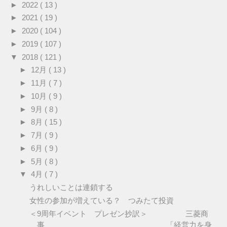
►
2022
( 13 )
►
2021
( 19 )
►
2020
( 104 )
►
2019
( 107 )
▼
2018
( 121 )
►
12月
( 13 )
►
11月
( 7 )
►
10月
( 9 )
►
9月
( 8 )
►
8月
( 15 )
►
7月
( 9 )
►
6月
( 9 )
►
5月
( 8 )
▼
4月
( 7 )
うれしいことは連鎖する
女性の参加が増えている？ つみたて投資
＜9周年イベント プレゼン抄訳＞ 三菱商
事 「経営力を身