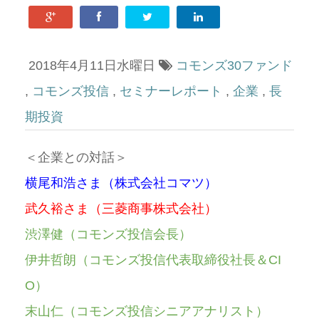
2018年4月11日水曜日
コモンズ30ファンド
,
コモンズ投信
,
セミナーレポート
,
企業
,
長
期投資
＜企業との対話＞
横尾和浩さま（株式会社コマツ）
武久裕さま（三菱商事株式会社）
渋澤健（コモンズ投信会長）
伊井哲朗（コモンズ投信代表取締役社長＆CI
O）
末山仁（コモンズ投信シニアアナリスト）