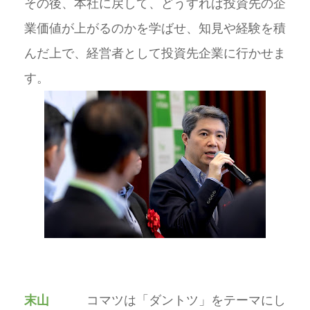
その後、本社に戻して、どうすれば投資先の企
業価値が上がるのかを学ばせ、知見や経験を積
んだ上で、経営者として投資先企業に行かせま
す。
末山
コマツは「ダントツ」をテーマにし