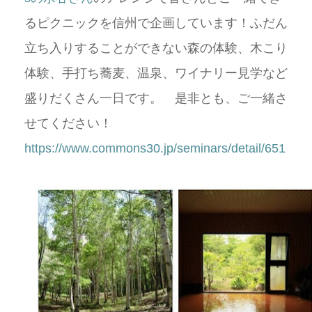
るピクニックを信州で企画しています！ふだん
立ち入りすることができない森の体験、木こり
体験、手打ち蕎麦、温泉、ワイナリー見学など
盛りだくさん一日です。 是非とも、ご一緒さ
せてください！
https://www.commons30.jp/seminars/detail/651