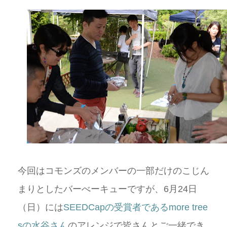
今回はコモンズのメンバーの一部だけのこじん
まりとしたバーべーキューですが、6月24日
（日）には
SEEDCapの受賞者であるmore tree
sの水谷さん
のアレンジで皆さんとご一緒でき