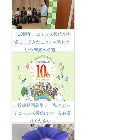
『10周年。コモンズ投信が大
切にしてきたこと』4.寄付と
いう未来への投...
♪ 投稿動画募集 ♪ 「私にとっ
てコモンズ投信は○○」をお寄
せください...