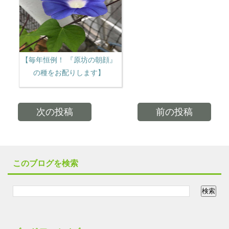
【毎年恒例！ 『原坊の朝顔』
の種をお配りします】
次の投稿
前の投稿
このブログを検索