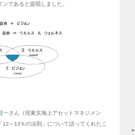
インであると提唱しました。
賢一
さん（現東京海上アセットマネジメン
12～13％の法則」について語ってくれたこ