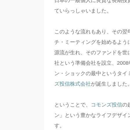
日本の一般個人に良質な長期投
ていらっしゃいました。
このような流れもあり、その翌年
チ・ミーティングを始めるよう
源流が生れ、そのファンドを世に
社という準備会社を設立、200
ン・ショックの最中というタイ
ズ投信株式会社
が誕生しました
ということで、
コモンズ投信
の
ン」という豊かなライフデザイ
す。