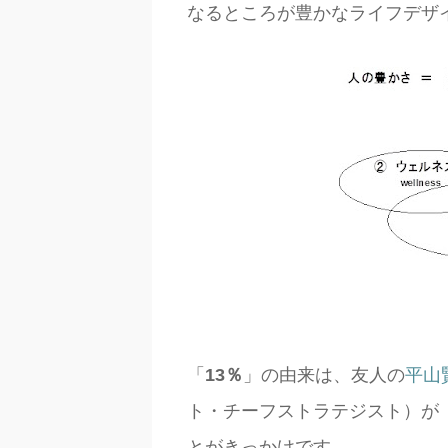
なるところが豊かなライフデザ
「
13％
」の由来は、友人の
平山
ト・チーフストラテジスト）が「
とがきっかけです。