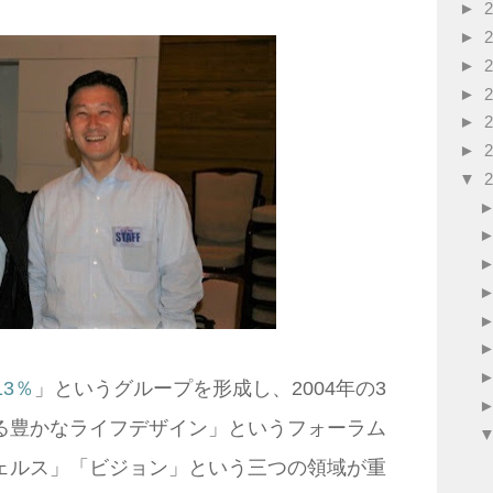
►
►
►
►
►
►
▼
3％
」というグループを形成し、2004年の3
る豊かなライフデザイン」というフォーラム
ェルス」「ビジョン」という三つの領域が重