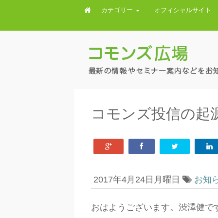
カテゴリー
オフィシャルサイト
コモンズ投信の起
2017年4月24日月曜日
お知
おはようございます。渋澤健です