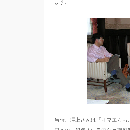
ます。
当時、澤上さんは「オマエらも