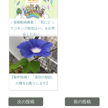
♪ 投稿動画募集 ♪ 「私にとっ
てコモンズ投信は○○」をお寄
せください...
【毎年恒例！ 『原坊の朝顔』
の種をお配りします】
次の投稿
前の投稿