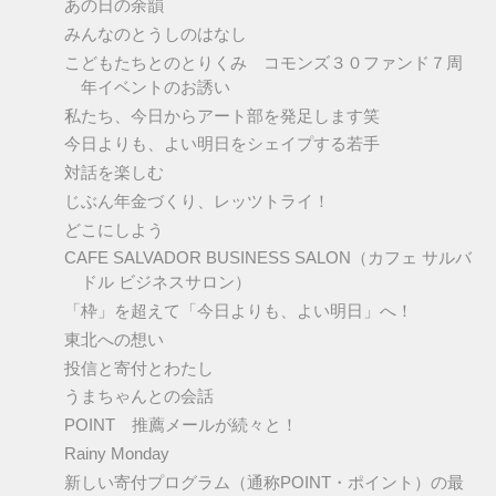
あの日の余韻
みんなのとうしのはなし
こどもたちとのとりくみ コモンズ３０ファンド７周
年イベントのお誘い
私たち、今日からアート部を発足します笑
今日よりも、よい明日をシェイプする若手
対話を楽しむ
じぶん年金づくり、レッツトライ！
どこにしよう
CAFE SALVADOR BUSINESS SALON（カフェ サルバ
ドル ビジネスサロン）
「枠」を超えて「今日よりも、よい明日」へ！
東北への想い
投信と寄付とわたし
うまちゃんとの会話
POINT 推薦メールが続々と！
Rainy Monday
新しい寄付プログラム（通称POINT・ポイント）の最