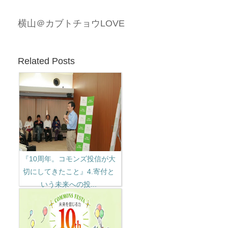
横山＠カブトチョウLOVE
Related Posts
『10周年。コモンズ投信が大
切にしてきたこと』4.寄付と
いう未来への投...