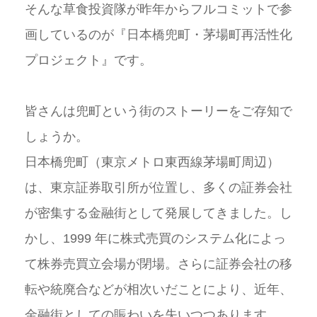
そんな草食投資隊が昨年からフルコミットで参
画しているのが『日本橋兜町・茅場町再活性化
プロジェクト』です。
皆さんは兜町という街のストーリーをご存知で
しょうか。
日本橋兜町（東京メトロ東西線茅場町周辺）
は、東京証券取引所が位置し、多くの証券会社
が密集する金融街として発展してきました。し
かし、1999 年に株式売買のシステム化によっ
て株券売買立会場が閉場。さらに証券会社の移
転や統廃合などが相次いだことにより、近年、
金融街としての賑わいを失いつつあります。