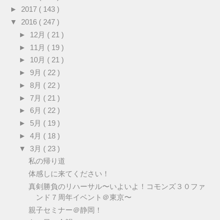
►
2017
( 143 )
▼
2016
( 247 )
►
12月
( 21 )
►
11月
( 19 )
►
10月
( 21 )
►
9月
( 22 )
►
8月
( 22 )
►
7月
( 21 )
►
6月
( 22 )
►
5月
( 19 )
►
4月
( 18 )
▼
3月
( 23 )
私の帰り道
体感しに来てください！
真剣勝負のリハーサル〜いよいよ！コモンズ３０ファ
ンド７周年イベント＠東京〜
親子セミナー＠静岡！