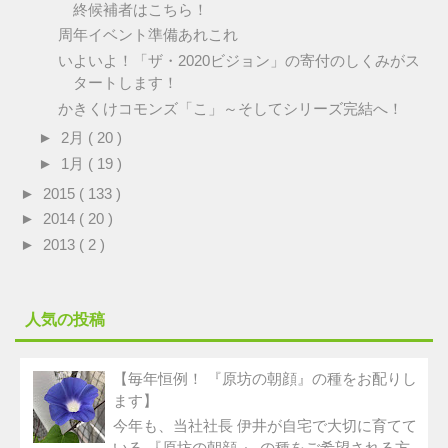
終候補者はこちら！
周年イベント準備あれこれ
いよいよ！「ザ・2020ビジョン」の寄付のしくみがス
タートします！
かきくけコモンズ「こ」～そしてシリーズ完結へ！
►
2月
( 20 )
►
1月
( 19 )
►
2015
( 133 )
►
2014
( 20 )
►
2013
( 2 )
人気の投稿
【毎年恒例！ 『原坊の朝顔』の種をお配りし
ます】
今年も、当社社長 伊井が自宅で大切に育てて
いる 『原坊の朝顔 』 の種をご希望される方