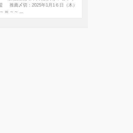
盟 推薦〆切：2025年1月1６日（木）
～ ∞ ～～ ...