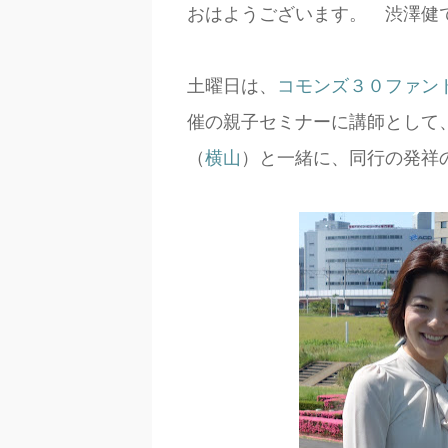
おはようございます。 渋澤健
土曜日は、
コモンズ３０ファン
催の親子セミナーに講師として
（
横山
）と一緒に、同行の発祥