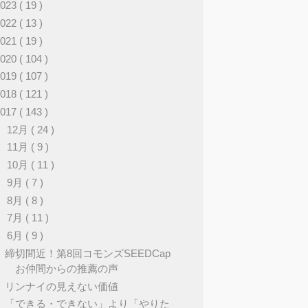
2023
( 19 )
2022
( 13 )
2021
( 19 )
2020
( 104 )
2019
( 107 )
2018
( 121 )
2017
( 143 )
►
12月
( 24 )
►
11月
( 9 )
►
10月
( 11 )
►
9月
( 7 )
►
8月
( 8 )
►
7月
( 11 )
▼
6月
( 9 )
締切間近！第8回コモンズSEEDCap
お仲間からの推薦の声
リンナイの見えない価値
「できる・できない」より「やりた