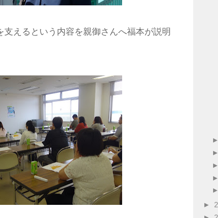
を支えるという内容を親御さんへ福本が説明
►
►