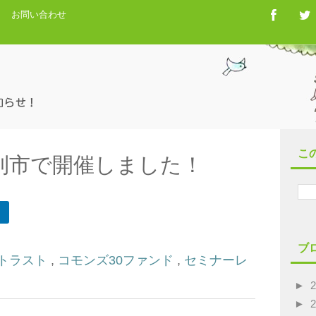
お問い合わせ
こ
利市で開催しました！
ブ
トラスト
,
コモンズ30ファンド
,
セミナーレ
►
►