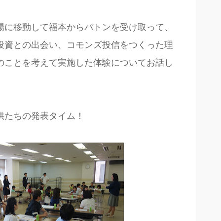
場に移動して福本からバトンを受け取って、
投資との出会い、コモンズ投信をつくった理
のことを考えて実施した体験についてお話し
供たちの発表タイム！