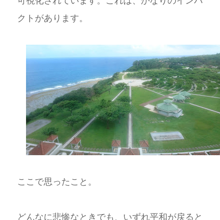
可視化されています。これは、かなりのインパ
クトがあります。
ここで思ったこと。
どんなに悲惨なときでも、いずれ平和が戻ると