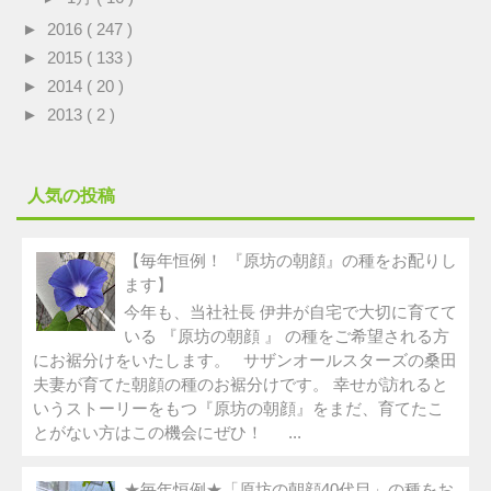
►
2016
( 247 )
►
2015
( 133 )
►
2014
( 20 )
►
2013
( 2 )
人気の投稿
【毎年恒例！ 『原坊の朝顔』の種をお配りし
ます】
今年も、当社社長 伊井が自宅で大切に育てて
いる 『原坊の朝顔 』 の種をご希望される方
にお裾分けをいたします。 サザンオールスターズの桑田
夫妻が育てた朝顔の種のお裾分けです。 幸せが訪れると
いうストーリーをもつ『原坊の朝顔』をまだ、育てたこ
とがない方はこの機会にぜひ！ ...
★毎年恒例★「原坊の朝顔40代目」の種をお