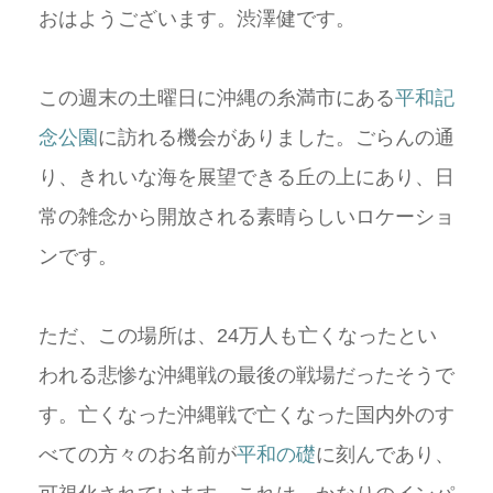
おはようございます。渋澤健です。
この週末の土曜日に沖縄の糸満市にある
平和記
念公園
に訪れる機会がありました。ごらんの通
り、きれいな海を展望できる丘の上にあり、日
常の雑念から開放される素晴らしいロケーショ
ンです。
ただ、この場所は、24万人も亡くなったとい
われる悲惨な沖縄戦の最後の戦場だったそうで
す。亡くなった沖縄戦で亡くなった国内外のす
べての方々のお名前が
平和の礎
に刻んであり、