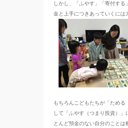
しかし、「ふやす」「寄付する
金と上手につきあっていくには
もちろんこどもたちが「ためる
して「ふやす（つまり投資）」
とんど預金のない自分のことは