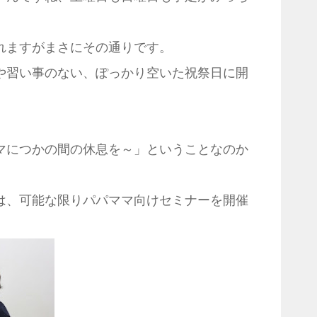
れますがまさにその通りです。
や習い事のない、ぽっかり空いた祝祭日に開
マにつかの間の休息を～」ということなのか
は、可能な限りパパママ向けセミナーを開催