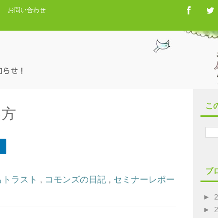
お問い合わせ
こ
い方
ブ
もトラスト
,
コモンズの日記
,
セミナーレポー
►
►