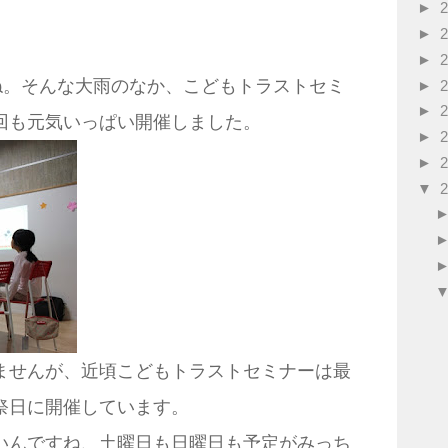
►
►
►
ね。そんな大雨のなか、こどもトラストセミ
►
►
回も元気いっぱい開催しました。
►
►
▼
ませんが、近頃こどもトラストセミナーは最
祭日に開催しています。
いんですね、土曜日も日曜日も予定がみっち