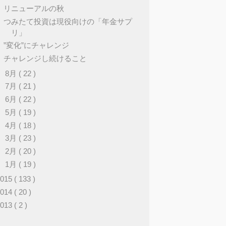
リニューアルの秋
つみたて投資は現役向けの「年金サプ
リ」
”変化”にチャレンジ
チャレンジし続けること
►
8月
( 22 )
►
7月
( 21 )
►
6月
( 22 )
►
5月
( 19 )
►
4月
( 18 )
►
3月
( 23 )
►
2月
( 20 )
►
1月
( 19 )
2015
( 133 )
2014
( 20 )
2013
( 2 )