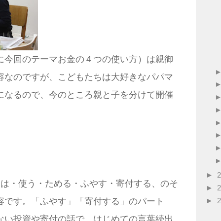
に今回のテーマお金の４つの使い方）は親御
容なのですが、こどもたちは大好きなパパマ
になるので、今のところ親と子を分けて開催
。
►
』は・使う・ためる・ふやす・寄付する、のそ
►
►
容です。「ふやす」「寄付する」のパート
ない投資や寄付の話で、はじめての言葉続出