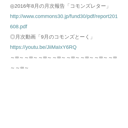
◎
2016
年
8
月の月次報告「コモンズレター」
http://www.commons30.jp/fund30/pdf/report201
608.pdf
◎月次動画「
9
月のコモンズとーく」
https://youtu.be/JiiMaIxY6RQ
～∞～～∞～～∞～～∞～～∞～～∞～～∞～～∞
～～∞～