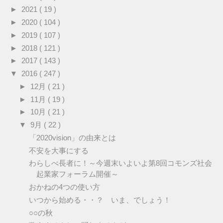
►
2021
( 19 )
►
2020
( 104 )
►
2019
( 107 )
►
2018
( 121 )
►
2017
( 143 )
▼
2016
( 247 )
►
12月
( 21 )
►
11月
( 19 )
►
10月
( 21 )
▼
9月
( 22 )
「2020vision」の由来とは
不安を大事にする
わらしべ長者に！～今週末いよいよ第8回コモンズ社会
起業家フォーラム開催～
おかねの4つの使い方
いつから始める・・？ いま、でしょう！
○○の秋