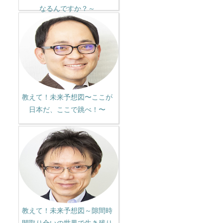
なるんですか？～
教えて！未来予想図〜ここが
日本だ、ここで跳べ！〜
教えて！未来予想図～隙間時
間取り合いの世界で生き残り