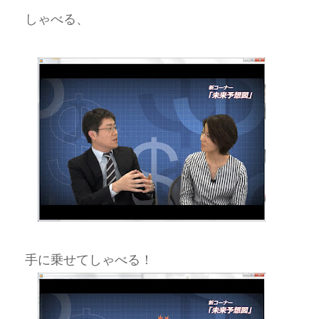
しゃべる、
手に乗せてしゃべる！