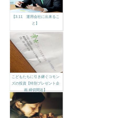
【3.11 運用会社に出来るこ
と】
こどもたちに引き継ぐコモン
ズの投資【特別プレゼント企
画 締切間近】