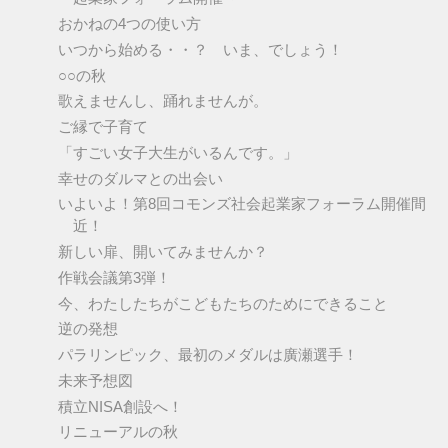
おかねの4つの使い方
いつから始める・・？ いま、でしょう！
○○の秋
歌えませんし、踊れませんが。
ご縁で子育て
「すごい女子大生がいるんです。」
幸せのダルマとの出会い
いよいよ！第8回コモンズ社会起業家フォーラム開催間
近！
新しい扉、開いてみませんか？
作戦会議第3弾！
今、わたしたちがこどもたちのためにできること
逆の発想
パラリンピック、最初のメダルは廣瀬選手！
未来予想図
積立NISA創設へ！
リニューアルの秋