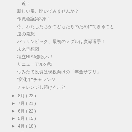
近！
新しい扉、開いてみませんか？
作戦会議第3弾！
今、わたしたちがこどもたちのためにできること
逆の発想
パラリンピック、最初のメダルは廣瀬選手！
未来予想図
積立NISA創設へ！
リニューアルの秋
つみたて投資は現役向けの「年金サプリ」
”変化”にチャレンジ
チャレンジし続けること
►
8月
( 22 )
►
7月
( 21 )
►
6月
( 22 )
►
5月
( 19 )
►
4月
( 18 )