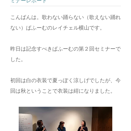
ミナーレポート
こんばんは。歌わない踊らない（歌えない踊れ
ない）ぱふーむのレイチェル横山です。
昨日は記念すべきぱふーむの第２回セミナーで
した。
初回は白の衣装で夏っぽく涼しげでしたが、今
回は秋ということで衣装は紺になりました。