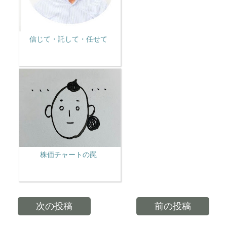
信じて・託して・任せて
株価チャートの罠
次の投稿
前の投稿