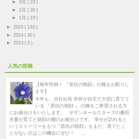
►
3月
( 23 )
►
2月
( 20 )
►
1月
( 19 )
►
2015
( 133 )
►
2014
( 20 )
►
2013
( 2 )
人気の投稿
【毎年恒例！ 『原坊の朝顔』の種をお配りし
ます】
今年も、当社社長 伊井が自宅で大切に育てて
いる 『原坊の朝顔 』 の種をご希望される方
にお裾分けをいたします。 サザンオールスターズの桑田
夫妻が育てた朝顔の種のお裾分けです。 幸せが訪れると
いうストーリーをもつ『原坊の朝顔』をまだ、育てたこ
とがない方はこの機会にぜひ！ ...