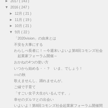
►
2017
( 143 )
▼
2016
( 247 )
►
12月
( 21 )
►
11月
( 19 )
►
10月
( 21 )
▼
9月
( 22 )
「2020vision」の由来とは
不安を大事にする
わらしべ長者に！～今週末いよいよ第8回コモンズ社会
起業家フォーラム開催～
おかねの4つの使い方
いつから始める・・？ いま、でしょう！
○○の秋
歌えませんし、踊れませんが。
ご縁で子育て
「すごい女子大生がいるんです。」
幸せのダルマとの出会い
いよいよ！第8回コモンズ社会起業家フォーラム開催間