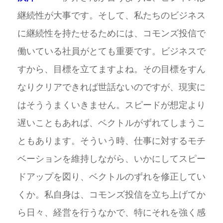
継続性が大事です。そして、私たちのビジネス
に継続性を持たせるためには、コモンズ投信で
働いている社員がとても重要です。ビジネスで
すから、目標を立てますよね。その目標をすん
なりクリアできれば世話ないのですが、現実に
はそううまくいきません。スピードが想定より
遅いこともあれば、ベクトルがずれてしまうこ
ともあります。そういう時、仕事に対するモチ
ベーションを維持しながら、いかにしてスピー
ドアップを図り、ベクトルのずれを修正してい
くか。私自身は、コモンズ投信を立ち上げてか
ら日々、経営を行うなかで、特にそれを強く感