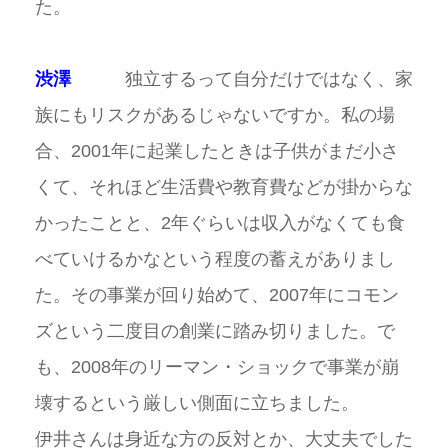
た。
渋澤
独立するって自分だけではなく、家
族にもリスクがあるじゃないですか。私の場
合、2001年に起業したときは子供がまだ小さ
くて、それほど生活費や教育費などが掛からな
かったことと、2年ぐらいは収入がなくても食
べていけるかなという程度の蓄えがありまし
た。その事業が回り始めて、2007年にコモン
ズという二度目の創業に踏み切りました。で
も、2008年のリーマン・ショックで事業が崩
壊するという厳しい側面に立ちました。
伊井さんは身近な方の反対とか、大丈夫でした