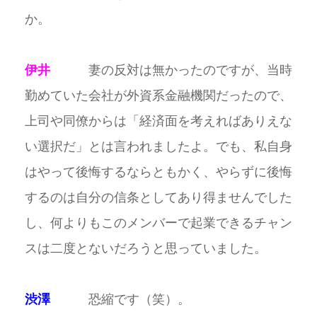
か。
伊井
妻の反対は無かったのですが、当時
勤めていた会社が外資系金融機関だったので、
上司や同僚からは「経済面を考えればありえな
い選択だ」とは言われましたよ。でも、私自身
はやって後悔するならともかく、やらずに後悔
するのは自分の信条としてあり得ませんでした
し、何よりもこのメンバーで起業できるチャン
スは二度とないだろうと思っていました。
渋澤
恐縮です（笑）。