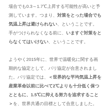
場合でも0.3～1.7℃上昇する可能性が高いと予
測しています。つまり、
対策をとった場合でも
気温上昇は避けられない
、ということです。
手がつけられなくなる前に、
いますぐ対策をと
らなくてはいけない
、ということです。
ようやく2015年に、世界で温暖化に関する画
期的な協定として、パリ協定が合意されまし
た。パリ協定では、
＜世界的な平均気温上昇を
産業革命以前に比べて2℃よりも十分低く保つ
とともに、1.5℃に抑える努力を追求すること
＞
を、世界共通の目標として合意しました。