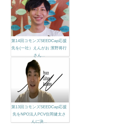
第14回コモンズSEEDCap応援
先を(一社）えんがお 濱野将行
さん...
第13回コモンズSEEDCap応援
先をNPO法人PCV住岡健太さ
んに決...