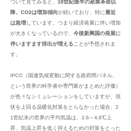
ついて見てみると、
18世紀後半の産業革命以
降、CO2は増加傾向
が続いており、特に
最近
は急増
しています。つまり経済発展に伴い増加
が大きくなっているので、
今後新興国の発展に
伴いますます排出が増える
ことが予想されま
す。
IPCC（国連気候変動に関する政府間パネル、
という世界の科学者や専門家がまとめた評価）
が色々なシミュレーションをしていますが、現
状を上回る温暖化対策をとらなかった場合、2
1世紀末の世界の平均気温は、2.6～4.8℃上
昇、気温上昇を低く抑えるための対策をとった