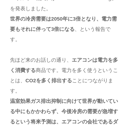
を発表しました。
世界の冷房需要は2050年に3倍となり、電力需
要もそれに伴って3倍になる
、という報告で
す。
先ほど来のお話しの通り、
エアコンは電力を多
く消費する
商品です。電力を多く使うというこ
とは、
CO2を多く排出する
ことにつながりま
す。
温室効果ガス排出抑制に向けて世界が動いてい
る中にもかかわらず、今後冷房の需要が急増す
るという将来予測は、エアコンの会社であるダ