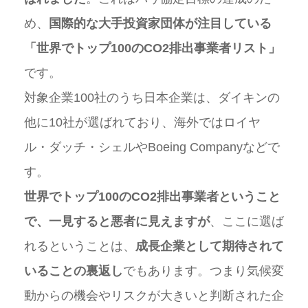
め、
国際的な大手投資家団体が注目している
「世界でトップ100のCO2排出事業者リスト」
です。
対象企業100社のうち日本企業は、ダイキンの
他に10社が選ばれており、海外ではロイヤ
ル・ダッチ・シェルやBoeing Companyなどで
す。
世界でトップ100のCO2排出事業者ということ
で、一見すると悪者に見えますが
、ここに選ば
れるということは、
成長企業として期待されて
いることの裏返し
でもあります。つまり気候変
動からの機会やリスクが大きいと判断された企