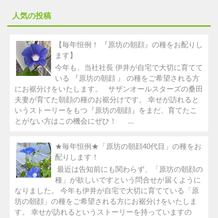
人気の投稿
【毎年恒例！ 『原坊の朝顔』の種をお配りし
ます】
今年も、当社社長 伊井が自宅で大切に育てて
いる 『原坊の朝顔 』 の種をご希望される方
にお裾分けをいたします。 サザンオールスターズの桑田
夫妻が育てた朝顔の種のお裾分けです。 幸せが訪れると
いうストーリーをもつ『原坊の朝顔』をまだ、育てたこ
とがない方はこの機会にぜひ！ ...
★毎年恒例★「原坊の朝顔40代目」の種をお
配りします！
最近は告知前にも関わらず、「原坊の朝顔の
種」が欲しいですという問合せが届くように
なりました。 今年も伊井が自宅で大切に育てている「原
坊の朝顔」の種をご希望される方にお裾分けをいたしま
す。 幸せが訪れるというストーリーを持っていますの