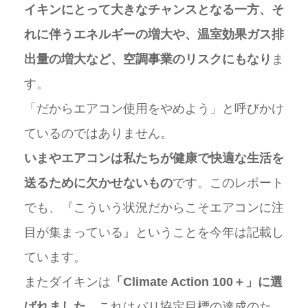
イキンにとって大きなチャンスとなる一方、そ
れに伴うエネルギーの増大や、温室効果ガス排
出量の増大など、空調事業のリスクにもなり
ま
す。
「だからエアコン使用をやめよう」と呼びかけ
ているのではありません。
いまやエアコンは私たちが健康で快適な生活を
送るために欠かせないもの
です。このレポート
でも、『こういう状況だからこそエアコンに注
目が集まっている』ということを今年は記載し
ています。
またダイキンは
「Climate Action 100＋」に選
ばれました
。これはパリ協定目標の達成のた