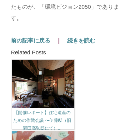
たものが、「環境ビジョン2050」でありま
す。
前の記事に戻る
｜
続きを読む
Related Posts
【開催レポート】住宅遺産の
ための作戦会議 〜伊藤邸（旧
園田高弘邸にて）...