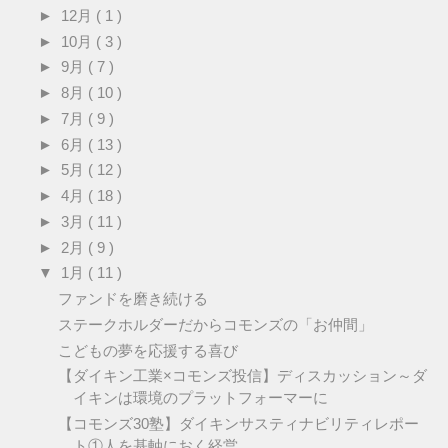
►
12月
( 1 )
►
10月
( 3 )
►
9月
( 7 )
►
8月
( 10 )
►
7月
( 9 )
►
6月
( 13 )
►
5月
( 12 )
►
4月
( 18 )
►
3月
( 11 )
►
2月
( 9 )
▼
1月
( 11 )
ファンドを磨き続ける
ステークホルダーだからコモンズの「お仲間」
こどもの夢を応援する喜び
【ダイキン工業×コモンズ投信】ディスカッション～ダ
イキンは環境のプラットフォーマーに
【コモンズ30塾】ダイキンサスティナビリティレポー
ト①人を基軸におく経営