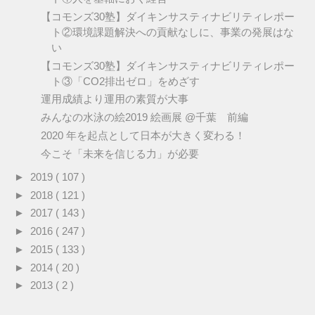
【コモンズ30塾】ダイキンサスティナビリティレポー
ト②環境課題解決への貢献なしに、事業の発展はな
い
【コモンズ30塾】ダイキンサスティナビリティレポー
ト③「CO2排出ゼロ」をめざす
運用成績より運用の素質が大事
みんなの水泳の絵2019 絵画展 @千葉 前編
2020 年を起点として日本が大きく変わる！
今こそ「未来を信じる力」が必要
►
2019
( 107 )
►
2018
( 121 )
►
2017
( 143 )
►
2016
( 247 )
►
2015
( 133 )
►
2014
( 20 )
►
2013
( 2 )