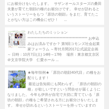
にお裾分けをいたします。 サザンオールスターズの桑田
夫妻が育てた朝顔の種のお裾分けです。 幸せが訪れると
いうストーリーをもつ『原坊の朝顔』をまだ、育てたこ
とがない方はこの機会にぜひ！ ...
わたしたちのミッション
***************************************** お申込
みはお済みですか？ 第9回コモンズ社会起業
家フォーラム ～寄付月間2017公式認定企画
～ 日時：10月7日(土) 14時～17時 場所：東京都文京区
＠文京学院大学 仁愛ホール ...
★毎年恒例★「原坊の朝顔40代目」の種をお
配りします！
最近は告知前にも関わらず、「原坊の朝顔の
種」が欲しいですという問合せが届くように
なりました。 今年も伊井が自宅で大切に育てている「原
坊の朝顔」の種をご希望される方にお裾分けをいたしま
す。 幸せが訪れるというストーリーを持っていますの