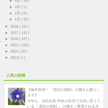
►
4月
( 16 )
►
3月
( 5 )
►
2月
( 8 )
►
1月
( 10 )
►
2018
( 121 )
►
2017
( 143 )
►
2016
( 247 )
►
2015
( 133 )
►
2014
( 20 )
►
2013
( 2 )
人気の投稿
【毎年恒例！ 『原坊の朝顔』の種をお配りし
ます】
今年も、当社社長 伊井が自宅で大切に育てて
いる 『原坊の朝顔 』 の種をご希望される方