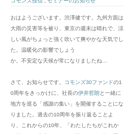
コモンズ投信
,
セミナーのお知らせ
おはようございます。渋澤健です。九州方面は
大雨の災害等を被り、東京の週末は晴れで、涼
しい風がちょっと強く吹いて爽やかな天気でし
た。温暖化の影響でしょう
か。不安定な天候が常になりましたね…
さて、お知らせです。
コモンズ30ファンド
の1
0周年をきっかけに、社長の
伊井哲朗
と一緒に
地方を巡る「感謝の集い」を開催することにな
りました。過去の10周年を振り返ることよ
り、これからの10年、「わたしたちがこれか