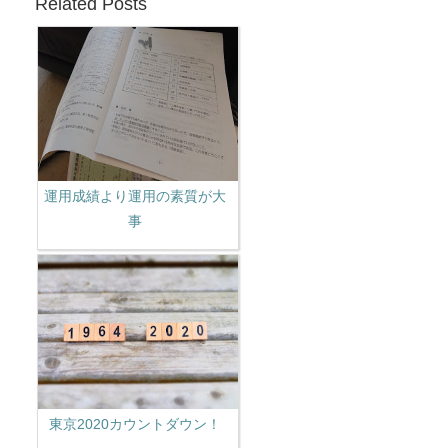
Related Posts
運用成績より運用の素質が大
事
東京2020カウントダウン！