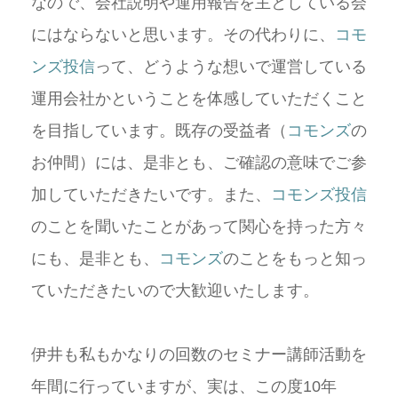
なので、会社説明や運用報告を主としている会
にはならないと思います。その代わりに、
コモ
ンズ投信
って、どうような想いで運営している
運用会社かということを体感していただくこと
を目指しています。既存の受益者（
コモンズ
の
お仲間）には、是非とも、ご確認の意味でご参
加していただきたいです。また、
コモンズ投信
のことを聞いたことがあって関心を持った方々
にも、是非とも、
コモンズ
のことをもっと知っ
ていただきたいので大歓迎いたします。
伊井も私もかなりの回数のセミナー講師活動を
年間に行っていますが、実は、この度10年