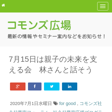
T
o
g
g
l
e
n
a
v
7月15日は親子の未来を支
i
える会 林さんと話そう
g
a
t
i
o
n
2020年7月1日水曜日
for good
,
コモンズ社