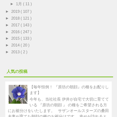
►
1月
( 11 )
►
2019
( 107 )
►
2018
( 121 )
►
2017
( 143 )
►
2016
( 247 )
►
2015
( 133 )
►
2014
( 20 )
►
2013
( 2 )
人気の投稿
【毎年恒例！ 『原坊の朝顔』の種をお配りし
ます】
今年も、当社社長 伊井が自宅で大切に育てて
いる 『原坊の朝顔 』 の種をご希望される方
にお裾分けをいたします。 サザンオールスターズの桑田
夫妻が育てた朝顔の種のお裾分けです。 幸せが訪れると