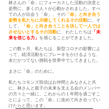
林さんの「命」にフォーカスした活動の決意と
姿勢に、多くの人々が心動かされました。すべ
ての人が出会う「命」、その
「命」と向き合う
姿勢を私たちに示唆してくれるその活動
に、そ
して、
「命」と向き合うことを決して一人では
させないとするその活動
に、わたしたちは
「未
来を信じる力」
を感じることができました。
この数ヶ月、私たちは、新型コロナの影響によ
って、経済活動をにブレーキをかけるような、
未だかつてない挑戦を世界中でしてきました。
まさに「命」のために。
私たちコモンズ投信はお仲間とみなさんと共
に、林さんと親子の未来を支える会のメンバー
の方々と一緒に、これからの１年間を過ごすこ
とによって、この「命」に改めて向き合ってい
けたらと思います。