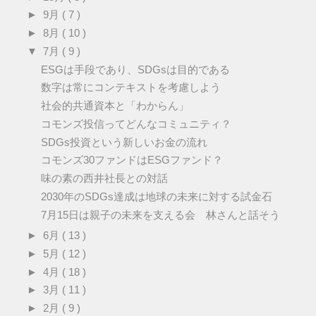
►
9月
( 7 )
►
8月
( 10 )
▼
7月
( 9 )
ESGは手段であり、SDGsは目的である
数字は常にコンテキストを考慮しよう
社会的共通資本と「わからん」
コモンズ投信ってどんなコミュニティ？
SDGs投資という新しいお金の流れ
コモンズ30ファンドはESGファンド？
味の素の西井社長との対話
2030年のSDGs達成は地球の未来に対する試金石
7月15日は親子の未来を支える会 林さんと話そう
►
6月
( 13 )
►
5月
( 12 )
►
4月
( 18 )
►
3月
( 11 )
►
2月
( 9 )