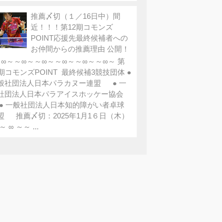
推薦〆切（１／16日中）間
近！！！第12期コモンズ
POINT応援先最終候補者への
お仲間からの推薦理由 公開！
∞～～∞～～∞～～∞～～∞～～∞～ 第
2期コモンズPOINT 最終候補3競技団体 ●
般社団法人日本パラカヌー連盟 ● 一
社団法人日本パラアイスホッケー協会
 一般社団法人日本知的障がい者卓球
盟 推薦〆切：2025年1月1６日（木）
～ ∞ ～～ ...