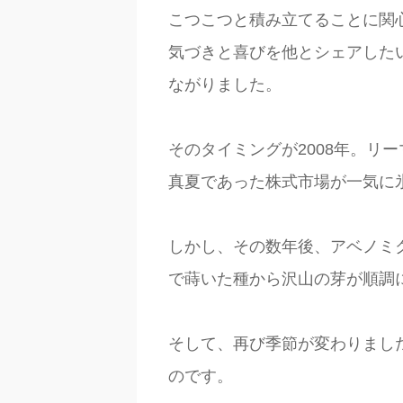
こつこつと積み立てることに関
気づきと喜びを他とシェアした
ながりました。
そのタイミングが2008年。リ
真夏であった株式市場が一気に
しかし、その数年後、アベノミ
で蒔いた種から沢山の芽が順調
そして、再び季節が変わりまし
のです。