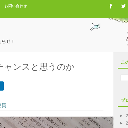
お問い合わせ
こ
チャンスと思うのか
ブ
投資
►
►