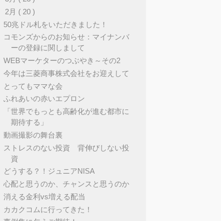
▼
2月
( 20 )
50兆ドル札をいただきました！
コモンズからのお知らせ：マイナンバ
ーの登録に関しまして
WEBマーケターのつぶやき～その2
今年は三菱商事株式会社をお迎えして
とってもママな会
ふれあいの赤いエプロン
「世界でもっとも高齢化が進む都市に
期待する」
動画撮影の舞台裏
ストレスのない投資 背伸びしない投
資
どうする？！ジュニアNISA
心配と思うのか、チャンスと思うのか
消える金利vs増える配当
カカクコムに行ってきた！