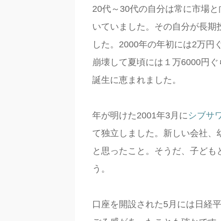
20代～30代の自分は常に市場
いていました。その自分が長期
した。2000年の年初には2万
崩壊して夏頃には１万6000円
誕生に恵まれました。
年が明けた2001年3月に
シブサ
て独立しました。新しい会社、
と思ったこと。そうだ、子ども
う。
口座を開設された5月には日経平