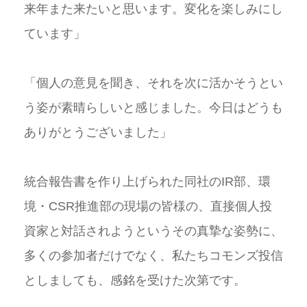
来年また来たいと思います。変化を楽しみにし
ています」
「個人の意見を聞き、それを次に活かそうとい
う姿が素晴らしいと感じました。今日はどうも
ありがとうございました」
統合報告書を作り上げられた同社のIR部、環
境・CSR推進部の現場の皆様の、直接個人投
資家と対話されようというその真摯な姿勢に、
多くの参加者だけでなく、私たちコモンズ投信
としましても、感銘を受けた次第です。