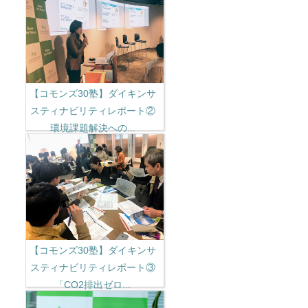
【コモンズ30塾】ダイキンサ
スティナビリティレポート②
環境課題解決への...
【コモンズ30塾】ダイキンサ
スティナビリティレポート③
「CO2排出ゼロ...