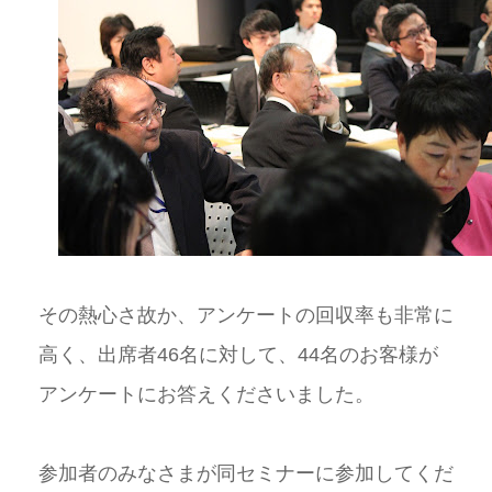
その熱心さ故か、アンケートの回収率も非常に
高く、出席者
46
名に対して、
44
名のお客様が
アンケートにお答えくださいました。
参加者のみなさまが同セミナーに参加してくだ