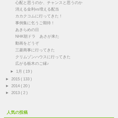
心配と思うのか、チャンスと思うのか
消える金利vs増える配当
カカクコムに行ってきた！
事例集に乞うご期待！
あきらめの日
NHK朝ドラ あさが来た
動画をどうぞ
三菱商事に行ってきた
クリムゾンハウスに行ってきた
広がる栃木のご縁♪
►
1月
( 19 )
►
2015
( 133 )
►
2014
( 20 )
►
2013
( 2 )
人気の投稿