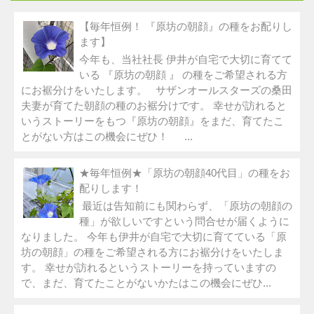
【毎年恒例！ 『原坊の朝顔』の種をお配りし
ます】
今年も、当社社長 伊井が自宅で大切に育てて
いる 『原坊の朝顔 』 の種をご希望される方
にお裾分けをいたします。 サザンオールスターズの桑田
夫妻が育てた朝顔の種のお裾分けです。 幸せが訪れると
いうストーリーをもつ『原坊の朝顔』をまだ、育てたこ
とがない方はこの機会にぜひ！ ...
★毎年恒例★「原坊の朝顔40代目」の種をお
配りします！
最近は告知前にも関わらず、「原坊の朝顔の
種」が欲しいですという問合せが届くように
なりました。 今年も伊井が自宅で大切に育てている「原
坊の朝顔」の種をご希望される方にお裾分けをいたしま
す。 幸せが訪れるというストーリーを持っていますの
で、まだ、育てたことがないかたはこの機会にぜひ...