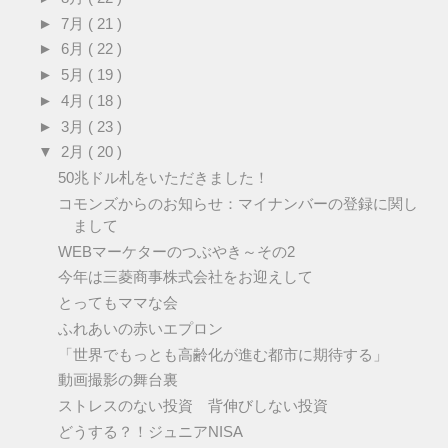
►
7月
( 21 )
►
6月
( 22 )
►
5月
( 19 )
►
4月
( 18 )
►
3月
( 23 )
▼
2月
( 20 )
50兆ドル札をいただきました！
コモンズからのお知らせ：マイナンバーの登録に関し
まして
WEBマーケターのつぶやき～その2
今年は三菱商事株式会社をお迎えして
とってもママな会
ふれあいの赤いエプロン
「世界でもっとも高齢化が進む都市に期待する」
動画撮影の舞台裏
ストレスのない投資 背伸びしない投資
どうする？！ジュニアNISA