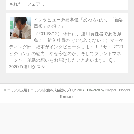
された「フェア...
インタビュー糸島孝俊「変わらない、『顧客
重視』の想い」
（2014/8/12） 今日は、運用責任者である糸
島に、新入社員の（でも若くない！）マーケ
ティング部 福本がインタビューをします！「ザ・ 2020
ビジョン」の魅力、なぜ今なのか、そしてファンドマネ
ージャー糸島の想いをお届けしたいと思います。 Q．
2020の運用がスタ...
©
コモンズ広場｜コモンズ投信株式会社のブログ
2014 . Powered by
Blogger
.
Blogger
Templates