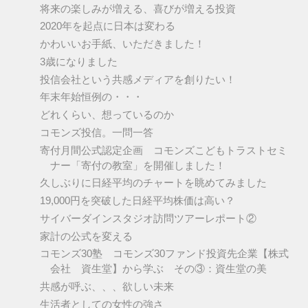
将来の楽しみが増える、喜びが増える投資
2020年を起点に日本は変わる
かわいいお手紙、いただきました！
3歳になりました
投信会社という共感メディアを創りたい！
年末年始恒例の・・・
どれくらい、想っているのか
コモンズ投信。一問一答
寄付月間公式認定企画 コモンズこどもトラストセミ
ナー「寄付の教室」を開催しました！
久しぶりに日経平均のチャートを眺めてみました
19,000円を突破した日経平均株価は高い？
サイバーダインスタジオ訪問ツアーレポート②
家計の公式を変える
コモンズ30塾 コモンズ30ファンド投資先企業【株式
会社 資生堂】から学ぶ その③：資生堂の美
共感が呼ぶ、、、欲しい未来
生活者としての女性の強さ