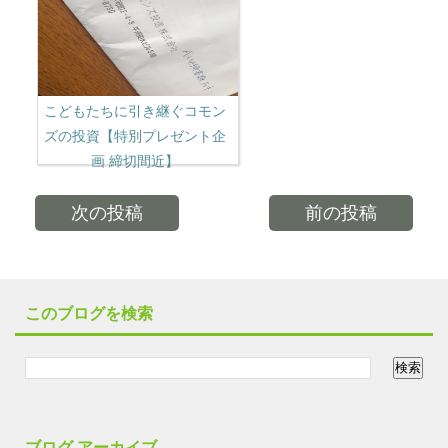
こどもたちに引き継ぐコモン
ズの投資【特別プレゼント企
画 締切間近】
次の投稿
前の投稿
このブログを検索
ブログ アーカイブ