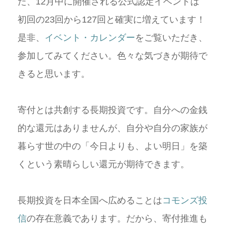
た、12月中に開催される公式認定イベントは
初回の23回から127回と確実に増えています！
是非、
イベント・カレンダー
をご覧いただき、
参加してみてください。色々な気づきが期待で
きると思います。
寄付とは共創する長期投資です。自分への金銭
的な還元はありませんが、自分や自分の家族が
暮らす世の中の「今日よりも、よい明日」を築
くという素晴らしい還元が期待できます。
長期投資を日本全国へ広めることは
コモンズ投
信
の存在意義であります。だから、寄付推進も