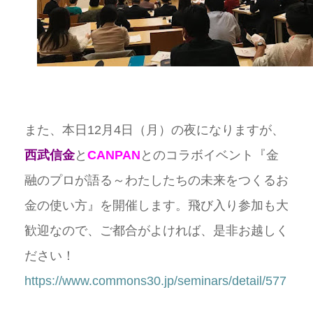
また、本日12月4日（月）の夜になりますが、
西武信金
と
CANPAN
とのコラボイベント『金
融のプロが語る～わたしたちの未来をつくるお
金の使い方』を開催します。飛び入り参加も大
歓迎なので、ご都合がよければ、是非お越しく
ださい！
https://www.commons30.jp/seminars/detail/577