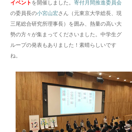
イベント
を開催しました。
寄付月間推進委員会
の委員長の
小宮山宏
さん（元東京大学総長、現
三尾総合研究所理事長）を囲み、熱量の高い大
勢の方々が集まってくださいました。中学生グ
ループの発表もありました！素晴らしいです
ね。