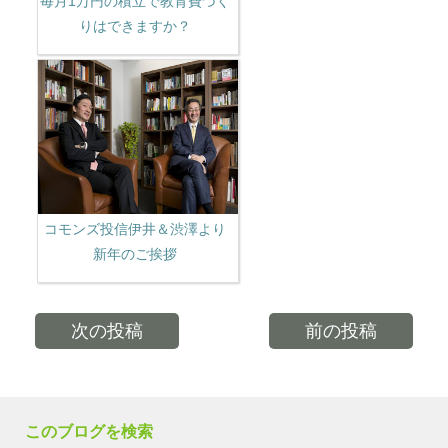
毎月1万円の積立で教育費づく
りはできますか？
コモンズ投信伊井＆渋澤より
新年のご挨拶
次の投稿
前の投稿
このブログを検索