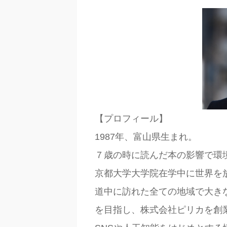
【プロフィール】
1987
年、富山県生まれ。
７歳の時に読んだ本の影響で環
京都大学大学院在学中に世界を
道中に訪れた全ての地域で大き
を目指し、株式会社ピリカを創