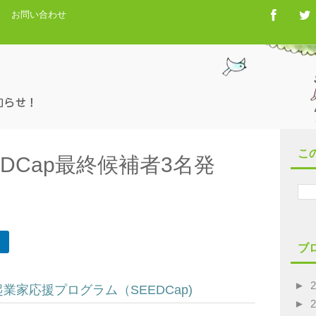
お問い合わせ
こ
DCap最終候補者3名発
ブ
►
業家応援プログラム（SEEDCap)
►