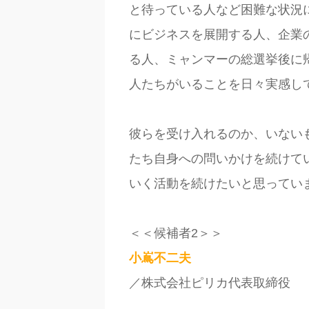
と待っている人など困難な状況
にビジネスを展開する人、企業
る人、ミャンマーの総選挙後に
人たちがいることを日々実感し
彼らを受け入れるのか、いない
たち自身への問いかけを続けて
いく活動を続けたいと思ってい
＜＜候補者
2
＞＞
小嶌不二夫
／株式会社ピリカ代表取締役