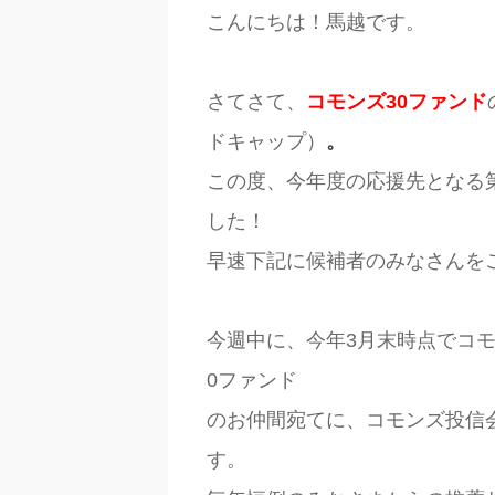
こんにちは！馬越です。
さてさて、
コモンズ30ファンド
ドキャップ）
。
この度、今年度の応援先となる
した！
早速下記に候補者のみなさんを
今週中に、今年3月末時点でコモ
0ファンド
のお仲間宛てに、コモンズ投信
す。