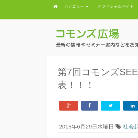
カテゴリー
オフィシャルサイト
第7回コモンズSEE
表！！！
2016年6月29日水曜日
社会起