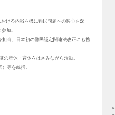
における内戦を機に難民問題への関心を深
に参加。
を担当、日本初の難民認定関連法改正にも携
度の産休・育休をはさみながら活動。
言）等を統括。