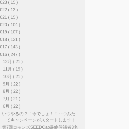
2023
( 19 )
2022
( 13 )
2021
( 19 )
2020
( 104 )
2019
( 107 )
2018
( 121 )
2017
( 143 )
2016
( 247 )
►
12月
( 21 )
►
11月
( 19 )
►
10月
( 21 )
►
9月
( 22 )
►
8月
( 22 )
►
7月
( 21 )
▼
6月
( 22 )
いつやるの？！今でしょ！！～つみた
てキャンペーンがスタートします！
第7回コモンズSEEDCap最終候補者3名