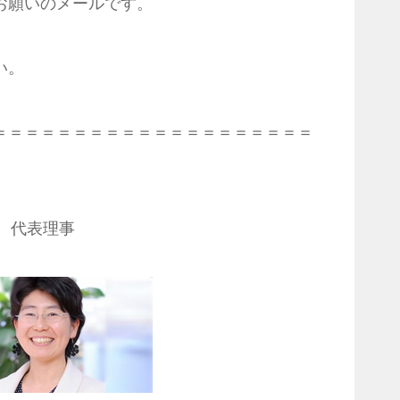
お願いのメールです。
い。
＝＝＝＝＝＝＝＝＝＝＝＝＝＝＝＝＝＝＝＝
 代表理事